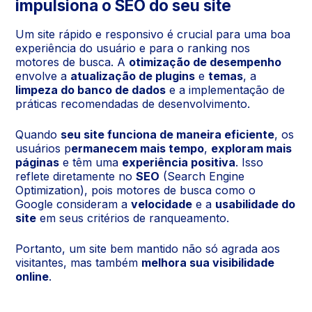
impulsiona o SEO do seu site
Um site rápido e responsivo é crucial para uma boa
experiência do usuário e para o ranking nos
motores de busca. A
otimização de desempenho
envolve a
atualização de plugins
e
temas
, a
limpeza do banco de dados
e a implementação de
práticas recomendadas de desenvolvimento.
Quando
seu site funciona de maneira eficiente
, os
usuários p
ermanecem mais tempo
,
exploram mais
páginas
e têm uma
experiência positiva
. Isso
reflete diretamente no
SEO
(Search Engine
Optimization), pois motores de busca como o
Google consideram a
velocidade
e a
usabilidade do
site
em seus critérios de ranqueamento.
Portanto, um site bem mantido não só agrada aos
visitantes, mas também
melhora sua visibilidade
online
.