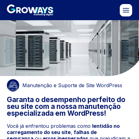
Manutenção e Suporte de Site WordPress
Garanta o desempenho perfeito do
seu site com a nossa manutenção
especializada em WordPress!
Você já enfrentou problemas como
lentidão no
carregamento do seu site
,
falhas de
segurança
ou
erros inesperados
que prejudicam a