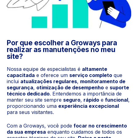
Por que escolher a Groways para
realizar as manutenções no meu
site?
Nossa equipe de especialistas é
altamente
capacitada
e oferece um
serviço completo
que
inclui
atualizações regulares
,
monitoramento de
segurança
,
otimização de desempenho
e
suporte
técnico dedicado
. Entendemos a importância de
manter seu site sempre
seguro
,
rápido
e
funcional
,
proporcionando uma
experiência excepcional
para seus visitantes.
Com a Groways, você pode
focar no crescimento
da sua empresa
enquanto cuidamos de todos os
aspectos técnicos do seu site.
Deixe a parte