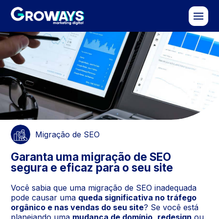
Migração de SEO
Garanta uma migração de SEO
segura e eficaz para o seu site
Você sabia que uma migração de SEO inadequada
pode causar uma
queda significativa no tráfego
orgânico e nas vendas do seu site
? Se você está
planejando uma
mudança de domínio
,
redesign
ou