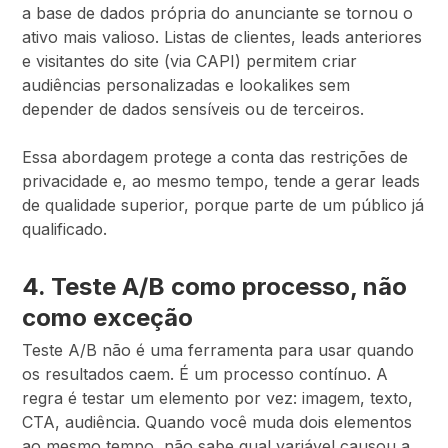
a base de dados própria do anunciante se tornou o
ativo mais valioso. Listas de clientes, leads anteriores
e visitantes do site (via CAPI) permitem criar
audiências personalizadas e lookalikes sem
depender de dados sensíveis ou de terceiros.
Essa abordagem protege a conta das restrições de
privacidade e, ao mesmo tempo, tende a gerar leads
de qualidade superior, porque parte de um público já
qualificado.
4. Teste A/B como processo, não
como exceção
Teste A/B não é uma ferramenta para usar quando
os resultados caem. É um processo contínuo. A
regra é testar um elemento por vez: imagem, texto,
CTA, audiência. Quando você muda dois elementos
ao mesmo tempo, não sabe qual variável causou a