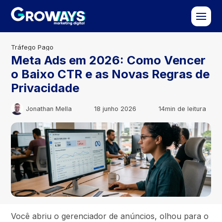
Tráfego Pago
Meta Ads em 2026: Como Vencer
o Baixo CTR e as Novas Regras de
Privacidade
Jonathan Mella
18 junho 2026
14min de leitura
Você abriu o gerenciador de anúncios, olhou para o