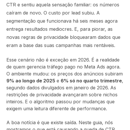
CTR e sentiu aquela sensação familiar: os números
caíram de novo. O custo por lead subiu. A
segmentação que funcionava há seis meses agora
entrega resultados mediocres. E, para piorar, as
novas regras de privacidade bloquearam dados que
eram a base das suas campanhas mais rentáveis.
Esse cenário não é exceção em 2026. É a realidade
de quem gerencia tráfego pago no Meta Ads agora.
O ambiente mudou: os preços dos anúncios subiram
9% ao longo de 2025
e
6% só no quarto trimestre
,
segundo dados divulgados em janeiro de 2026. As
restrições de privacidade avançaram sobre nichos
inteiros. E o algoritmo passou por mudanças que
exigem uma leitura diferente de performance.
A boa notícia é que existe saída. Neste guia, nós
mostramos o que está causando a queda de CTR,